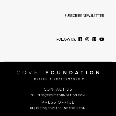
SUBSCRIBE NEWSLETTER
FOLLOW US:
CONTACT US
|
INFO@COVETFOUNDATION.COM
PRESS OFFICE
|
PRESS@COVETFOUNDATION.COM