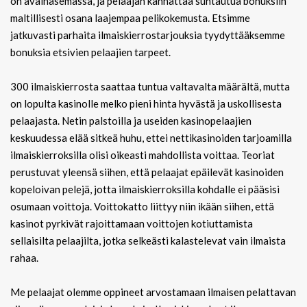
on avainasemassa, ja pelaajan kannattaa suhtautua bonuksiin
maltillisesti osana laajempaa pelikokemusta. Etsimme
jatkuvasti parhaita ilmaiskierrostarjouksia tyydyttääksemme
bonuksia etsivien pelaajien tarpeet.
300 ilmaiskierrosta saattaa tuntua valtavalta määrältä, mutta
on lopulta kasinolle melko pieni hinta hyvästä ja uskollisesta
pelaajasta. Netin palstoilla ja useiden kasinopelaajien
keskuudessa elää sitkeä huhu, ettei nettikasinoiden tarjoamilla
ilmaiskierroksilla olisi oikeasti mahdollista voittaa. Teoriat
perustuvat yleensä siihen, että pelaajat epäilevät kasinoiden
kopeloivan pelejä, jotta ilmaiskierroksilla kohdalle ei pääsisi
osumaan voittoja. Voittokatto liittyy niin ikään siihen, että
kasinot pyrkivät rajoittamaan voittojen kotiuttamista
sellaisilta pelaajilta, jotka selkeästi kalastelevat vain ilmaista
rahaa.
Me pelaajat olemme oppineet arvostamaan ilmaisen pelattavan