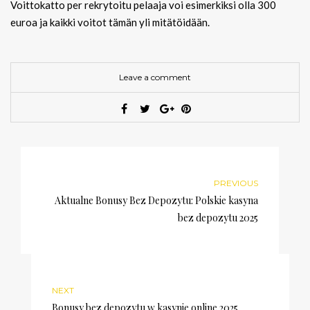
Voittokatto per rekrytoitu pelaaja voi esimerkiksi olla 300
euroa ja kaikki voitot tämän yli mitätöidään.
Leave a comment
PREVIOUS
Aktualne Bonusy Bez Depozytu: Polskie kasyna
bez depozytu 2025
NEXT
Bonusy bez depozytu w kasynie online 2025