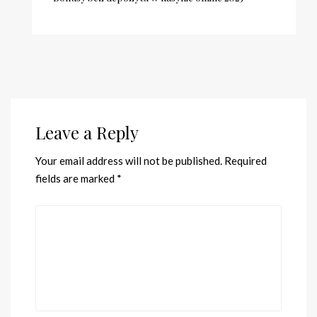
Leave a Reply
Your email address will not be published.
Required
fields are marked
*