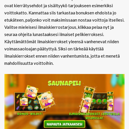
ovat kierrätysehdot ja sisältyykö tarjoukseen esimerkiksi
voittokatto. Kannattaa siis tarkastaa bonuksen ehdoista jo
etukäteen, paljonko voit maksimissaan nostaa voittoja itsellesi.
Valitse mieleisesi ilmaiskierrostarjous, klikkaa pelaa nyt ja
seuraa ohjeita lunastaaksesi ilmaiset pelikierroksesi.
Käyttämättömät ilmaiskierrokset yleensä vanhenevat niiden
voimassaoloajan päätyttyä. Siksi on tärkeää käyttää
ilmaiskierrokset ennen niiden vanhentumista, jotta et menetä
mahdollisuutta voittoihin.