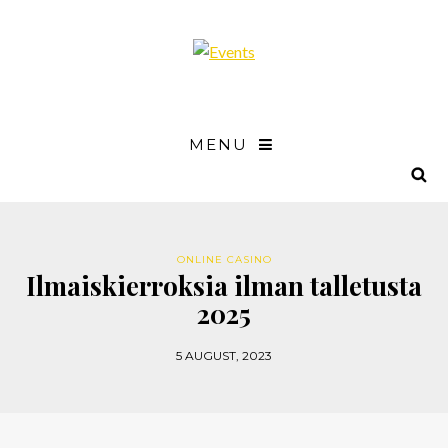
MENU
ONLINE CASINO
Ilmaiskierroksia ilman talletusta
2025
5 AUGUST, 2023