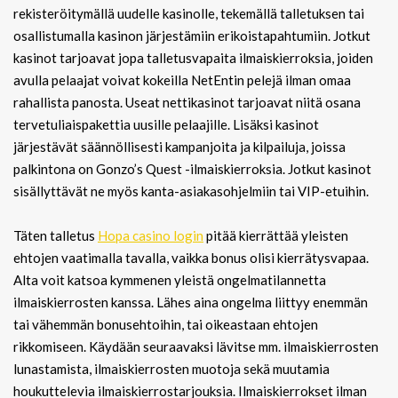
rekisteröitymällä uudelle kasinolle, tekemällä talletuksen tai
osallistumalla kasinon järjestämiin erikoistapahtumiin. Jotkut
kasinot tarjoavat jopa talletusvapaita ilmaiskierroksia, joiden
avulla pelaajat voivat kokeilla NetEntin pelejä ilman omaa
rahallista panosta. Useat nettikasinot tarjoavat niitä osana
tervetuliaispakettia uusille pelaajille. Lisäksi kasinot
järjestävät säännöllisesti kampanjoita ja kilpailuja, joissa
palkintona on Gonzo’s Quest -ilmaiskierroksia. Jotkut kasinot
sisällyttävät ne myös kanta-asiakasohjelmiin tai VIP-etuihin.
Täten talletus
Hopa casino login
pitää kierrättää yleisten
ehtojen vaatimalla tavalla, vaikka bonus olisi kierrätysvapaa.
Alta voit katsoa kymmenen yleistä ongelmatilannetta
ilmaiskierrosten kanssa. Lähes aina ongelma liittyy enemmän
tai vähemmän bonusehtoihin, tai oikeastaan ehtojen
rikkomiseen. Käydään seuraavaksi lävitse mm. ilmaiskierrosten
lunastamista, ilmaiskierrosten muotoja sekä muutamia
houkuttelevia ilmaiskierrostarjouksia. Ilmaiskierrokset ilman