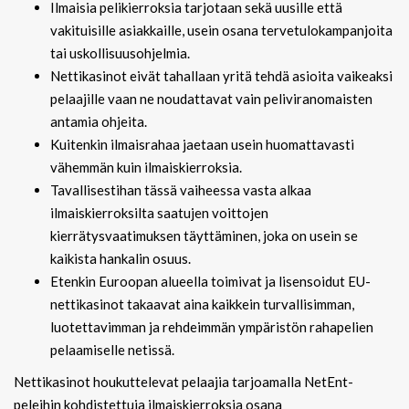
Ilmaisia pelikierroksia tarjotaan sekä uusille että
vakituisille asiakkaille, usein osana tervetulokampanjoita
tai uskollisuusohjelmia.
Nettikasinot eivät tahallaan yritä tehdä asioita vaikeaksi
pelaajille vaan ne noudattavat vain peliviranomaisten
antamia ohjeita.
Kuitenkin ilmaisrahaa jaetaan usein huomattavasti
vähemmän kuin ilmaiskierroksia.
Tavallisestihan tässä vaiheessa vasta alkaa
ilmaiskierroksilta saatujen voittojen
kierrätysvaatimuksen täyttäminen, joka on usein se
kaikista hankalin osuus.
Etenkin Euroopan alueella toimivat ja lisensoidut EU-
nettikasinot takaavat aina kaikkein turvallisimman,
luotettavimman ja rehdeimmän ympäristön rahapelien
pelaamiselle netissä.
Nettikasinot houkuttelevat pelaajia tarjoamalla NetEnt-
peleihin kohdistettuja ilmaiskierroksia osana