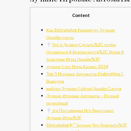
Content
Как Slotcatalog Ранжирует Лучшие
Онлайн-слоты
Что я Должен Сделать%2C чтобы
Оставаться В Безопасности%2C Играя В
Азартные Игры Онлайн%3F
лучшие Слот Игры Казино 2024
Top 5 Игровых Автоматов Endorphina С
Выводом
выбора Лучших Сайтов Онлайн Слотов
Лучшие Игровые Автоматы – Полный
подробный
эти Поставщики Игр Выпускают
Лучшие Игры%3F
Slotcatalog ᐈ” “вторых Что Поиграть%3F