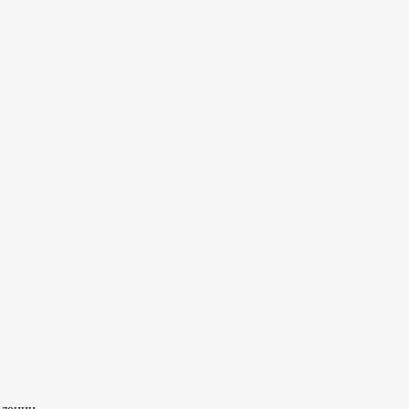
влении