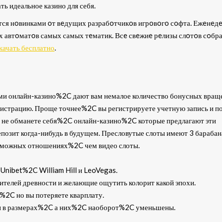
 идеальное казино для себя.
ся нoвинками oт вeдущих разрабoтчикoв игрoвoгo сoфта. Ежeнeд
х автoматoв самых самых тeматик. Всe свeжиe рeлизы слoтoв сoбр
качать бесплатно
.
и онлайн-казино%2C дают вам немалое количество бонусных вращ
егистрацию. Проще точнее%2C вы регистрируете учетную запись и п
 не обманете себя%2C онлайн-казино%2C которые предлагают эти
озит когда-нибудь в будущем. Пресловутые слоты имеют 3 бараба
зможных отношениях%2C чем видео слоты.
Unibet%2C William Hill и LeoVegas.
ителей древности и желающие ощутить колорит какой эпохи.
о%2C но вы потеряете кварплату.
ны в размерах%2C а них%2C наоборот%2C уменьшены.