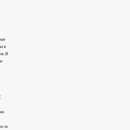
ные
ы в
в. В
ко
C
ино
ы за