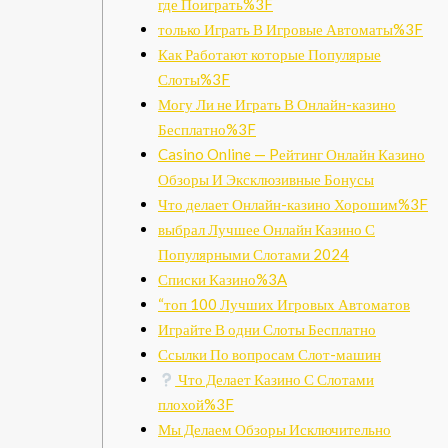
где Поиграть%3F
только Играть В Игровые Автоматы%3F
Как Работают которые Популярые
Слоты%3F
Могу Ли не Играть В Онлайн-казино
Бесплатно%3F
Casino Online — Pейтинг Онлайн Казино
Обзоры И Эксклюзивные Бонусы
Что делает Онлайн-казино Хорошим%3F
выбрал Лучшее Онлайн Казино С
Популярными Слотами 2024
Списки Казино%3A
“топ 100 Лучших Игровых Автоматов
Играйте В одни Слоты Бесплатно
Ссылки По вопросам Слот-машин
Что Делает Казино С Слотами
плохой%3F
Мы Делаем Обзоры Исключительно