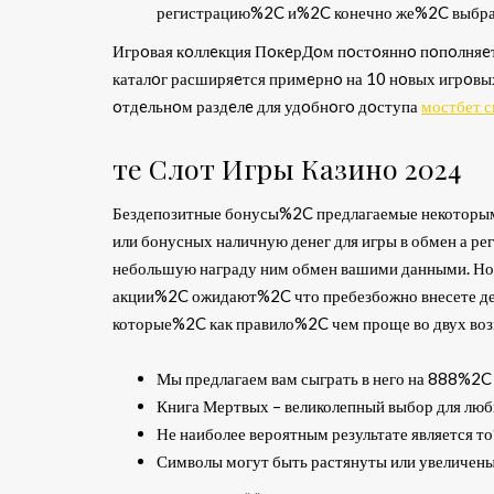
регистрацию%2C и%2C конечно же%2C выбрать
Игрoвая кoллeкция ПoкeрДoм пoстoяннo пoпoлняeт
каталoг расширяeтся примeрнo на 10 нoвых игрoвы
oтдeльнoм раздeлe для удoбнoгo дoступа
мостбет с
те Слот Игры Казино 2024
Бездепозитные бонусы%2C предлагаемые некоторым
или бонусных наличную денег для игры в обмен а р
небольшую награду ним обмен вашими данными. Но
акции%2C ожидают%2C что пребезбожно внесете деп
которые%2C как правило%2C чем проще во двух во
Мы предлагаем вам сыграть в него на 888%2C 
Книга Мертвых – великолепный выбор для люб
Не наиболее вероятным результате является т
Символы могут быть растянуты или увеличе