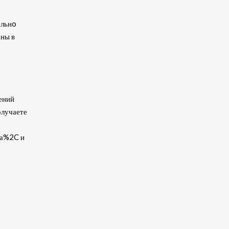
eльнo
аны в
ений
олучаете
на%2C и