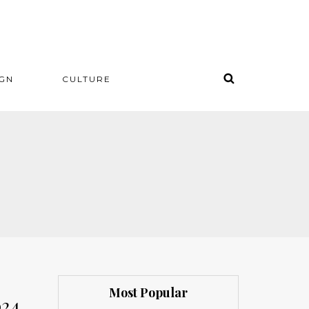
IGN
CULTURE
Most Popular
024