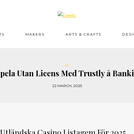
TS
MAKERS
ARTS & CRAFTS
DES
SE
pela Utan Licens Med Trustly å Bank
22 MARCH, 2025
 Utländska Casino Listagem För 2025