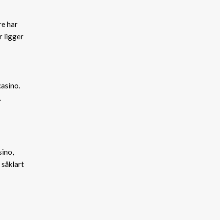
re har
r ligger
casino.
.
sino,
 såklart