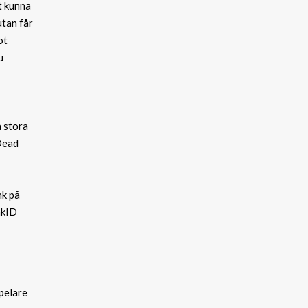
t kunna
utan får
ot
u
a stora
 Dead
nk på
nkID
spelare