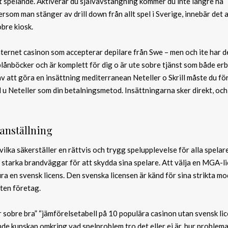
t spelande. Aktiverar du självavstängning kommer du inte längre ha
rsom man stänger av drill down från allt spel i Sverige, innebär det at
obre kiosk.
nternet casinon som accepterar depilare från Swe – men och ite har d
e-plånböcker och är komplett för dig o är ute sobre tjänst som både er
v att göra en insättning mediterranean Neteller o Skrill måste du fö
ill u Neteller som din betalningsmetod. Insättningarna sker direkt, oc
anställning
 vilka säkerställer en rättvis och trygg spelupplevelse för alla spela
starka brandväggar för att skydda sina spelare. Att välja en MGA-l
ra en svensk licens. Den svenska licensen är känd för sina strikta m
iten företag.
 sobre bra” “jämförelsetabell på 10 populära casinon utan svensk lic
de kunskap omkring vad spelproblem tro det eller ej är, hur problem